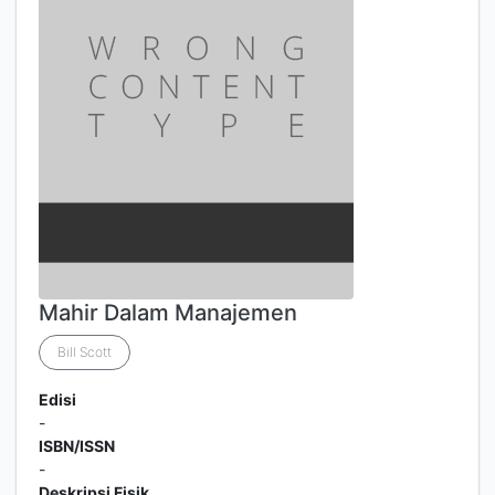
Mahir Dalam Manajemen
Bill Scott
Edisi
-
ISBN/ISSN
-
Deskripsi Fisik