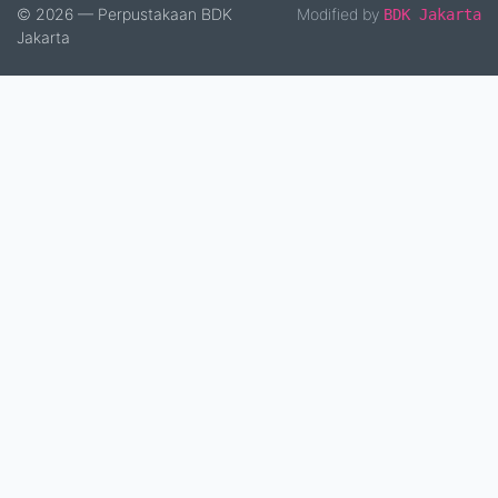
© 2026 — Perpustakaan BDK
Modified by
BDK Jakarta
Jakarta