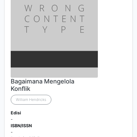
Bagaimana Mengelola
Konflik
William Hendricks
Edisi
-
ISBN/ISSN
-