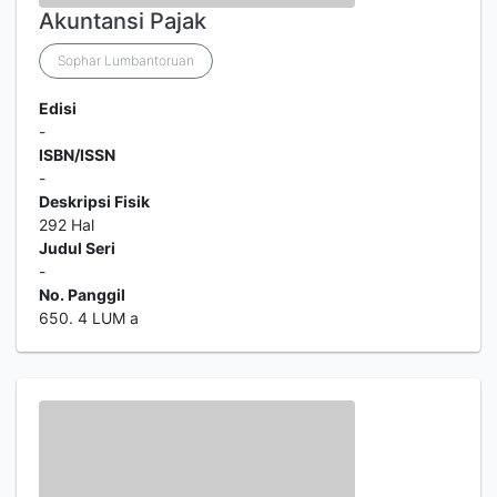
Akuntansi Pajak
Sophar Lumbantoruan
Edisi
-
ISBN/ISSN
-
Deskripsi Fisik
292 Hal
Judul Seri
-
No. Panggil
650. 4 LUM a