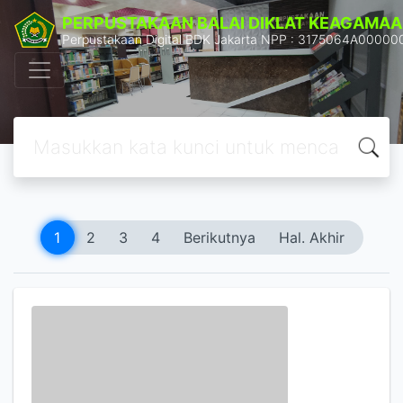
PERPUSTAKAAN BALAI DIKLAT KEAGAMAA
Perpustakaan Digital BDK Jakarta NPP : 3175064A00000
1
2
3
4
Berikutnya
Hal. Akhir