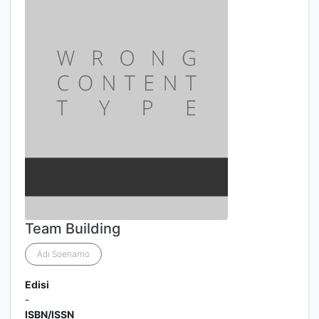
Team Building
Adi Soenarno
Edisi
-
ISBN/ISSN