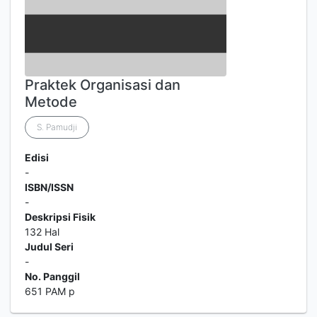
Praktek Organisasi dan
Metode
S. Pamudji
Edisi
-
ISBN/ISSN
-
Deskripsi Fisik
132 Hal
Judul Seri
-
No. Panggil
651 PAM p