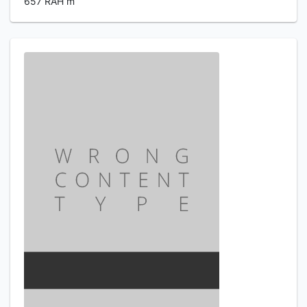
657 RAH m