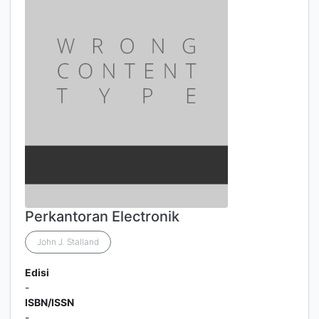
Perkantoran Electronik
John J. Stalland
Edisi
-
ISBN/ISSN
-