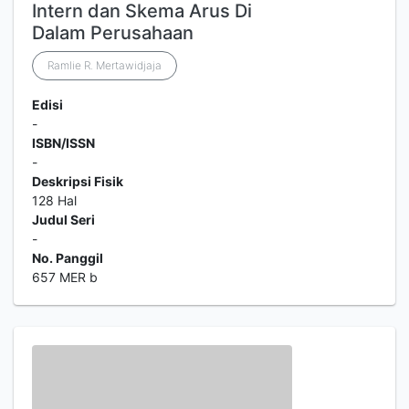
Intern dan Skema Arus Di
Dalam Perusahaan
Ramlie R. Mertawidjaja
Edisi
-
ISBN/ISSN
-
Deskripsi Fisik
128 Hal
Judul Seri
-
No. Panggil
657 MER b