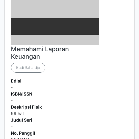
Memahami Laporan
Keuangan
Budi Rahardjo
Edisi
-
ISBN/ISSN
-
Deskripsi Fisik
99 hal
Judul Seri
-
No. Panggil