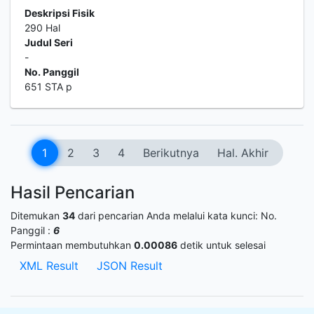
Deskripsi Fisik
290 Hal
Judul Seri
-
No. Panggil
651 STA p
1
2
3
4
Berikutnya
Hal. Akhir
Hasil Pencarian
Ditemukan
34
dari pencarian Anda melalui kata kunci:
No.
Panggil :
6
Permintaan membutuhkan
0.00086
detik untuk selesai
XML Result
JSON Result