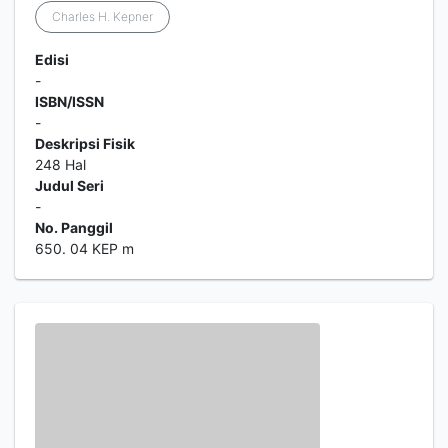
Charles H. Kepner
Edisi
-
ISBN/ISSN
-
Deskripsi Fisik
248 Hal
Judul Seri
-
No. Panggil
650. 04 KEP m