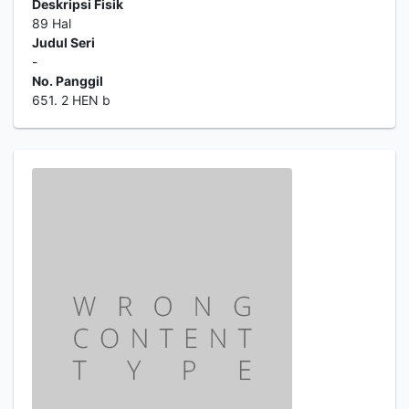
Deskripsi Fisik
89 Hal
Judul Seri
-
No. Panggil
651. 2 HEN b