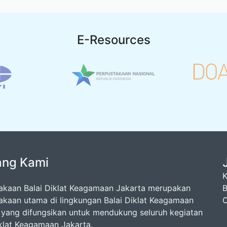
E-Resources
ang Kami
K
akaan Balai Diklat Keagamaan Jakarta merupakan
B
akaan utama di lingkungan Balai Diklat Keagamaan
O
 yang difungsikan untuk mendukung seluruh kegiatan
iklat Keagamaan Jakarta.