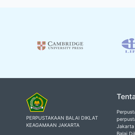
Tent
Perpust
PERPUSTAKAAN BALAI DIKLAT
perpust
KEAGAMAAN JAKARTA
Jakarta
Balai D