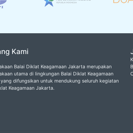
ang Kami
K
akaan Balai Diklat Keagamaan Jakarta merupakan
B
akaan utama di lingkungan Balai Diklat Keagamaan
O
 yang difungsikan untuk mendukung seluruh kegiatan
iklat Keagamaan Jakarta.