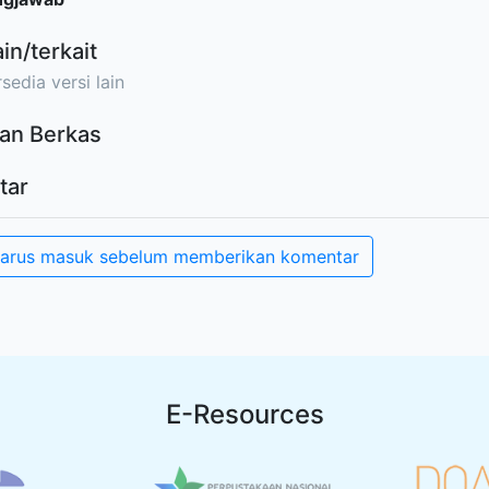
ain/terkait
sedia versi lain
an Berkas
tar
arus masuk sebelum memberikan komentar
E-Resources