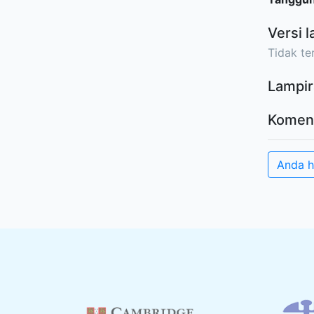
Versi l
Tidak ter
Lampir
Komen
Anda h