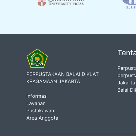
Tent
Perpust
PERPUSTAKAAN BALAI DIKLAT
perpust
KEAGAMAAN JAKARTA
Jakarta
Balai D
Informasi
Layanan
Pustakawan
Area Anggota