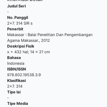
Judul Seri
-
No. Panggil
2x7. 314 SIR s
Penerbit
Makassar
:
Balai Penelitian Dan Pengembangan
Agama Makassar
.,
2012
Deskripsi Fisik
x + 432 hal; 14 x 21 cm
Bahasa
Indonesia
ISBN/ISSN
978.602.19538.3.9
Klasifikasi
2x7. 314
Tipe Isi
-
Tipe Media