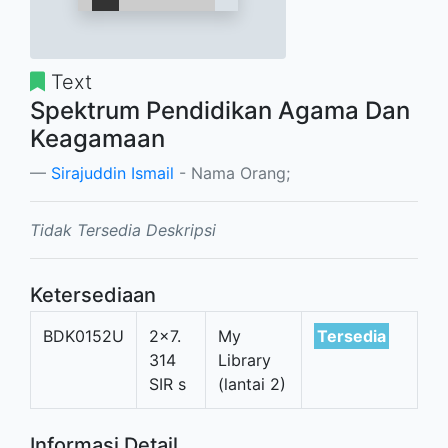
Text
Spektrum Pendidikan Agama Dan
Keagamaan
Sirajuddin Ismail
- Nama Orang;
Tidak Tersedia Deskripsi
Ketersediaan
BDK0152U
2x7.
My
Tersedia
314
Library
SIR s
(lantai 2)
Informasi Detail