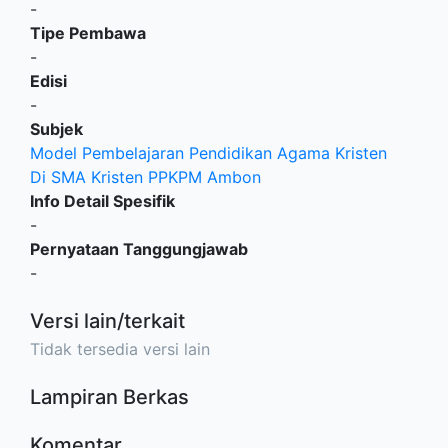
-
Tipe Pembawa
-
Edisi
-
Subjek
Model Pembelajaran Pendidikan Agama Kristen
Di SMA Kristen PPKPM Ambon
Info Detail Spesifik
-
Pernyataan Tanggungjawab
-
Versi lain/terkait
Tidak tersedia versi lain
Lampiran Berkas
Komentar