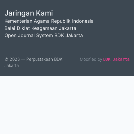
Jaringan Kami
Kementerian Agama Republik Indonesia
Balai Diklat Keagamaan Jakarta
Open Journal System BDK Jakarta
© 2026 — Perpustakaan BDK
Modified by
BDK Jakarta
Jakarta