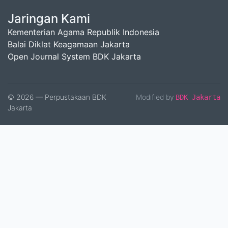
Jaringan Kami
Kementerian Agama Republik Indonesia
Balai Diklat Keagamaan Jakarta
Open Journal System BDK Jakarta
© 2026 — Perpustakaan BDK
Modified by
BDK Jakarta
Jakarta