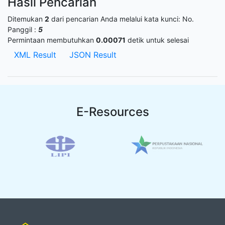
Hasil Pencarian
Ditemukan
2
dari pencarian Anda melalui kata kunci:
No.
Panggil :
5
Permintaan membutuhkan
0.00071
detik untuk selesai
XML Result
JSON Result
E-Resources