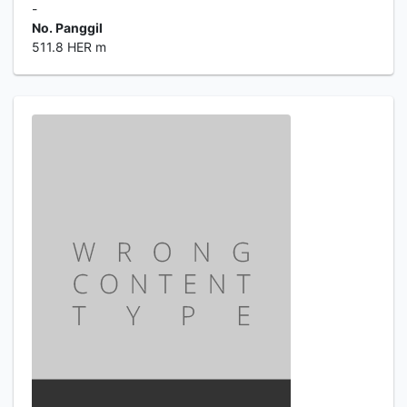
-
No. Panggil
511.8 HER m