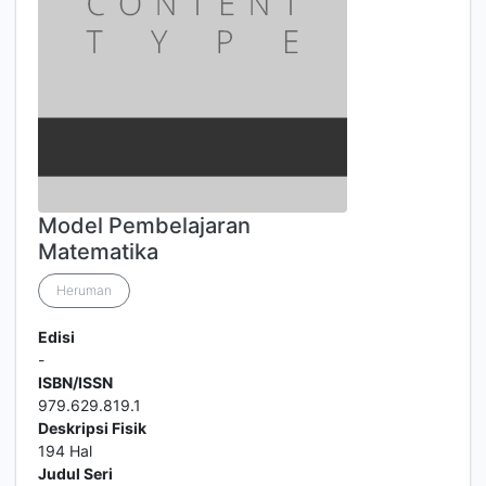
Model Pembelajaran
Matematika
Heruman
Edisi
-
ISBN/ISSN
979.629.819.1
Deskripsi Fisik
194 Hal
Judul Seri