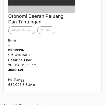
Otonomi Daerah Peluang
Dan Tantangan
Albert Hasiuan
Sutarno
Edisi
-
ISBN/ISSN
979.416.340.6
Deskripsi Fisik
xli, 264 Hal; 21 cm
Judul Seri
-
No. Panggil
532.095.8 SUA o